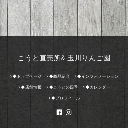
こうと直売所& 玉川りんご園
◆トップページ
◆商品紹介
◆インフォメーション
◆店舗情報
◆こうとの四季
◆カレンダー
◆プロフィール