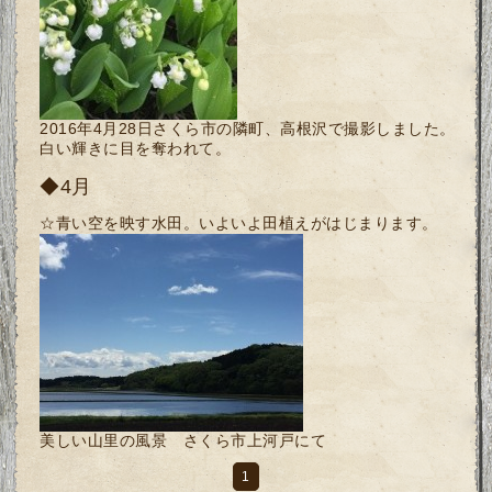
2016年4月28日さくら市の隣町、高根沢で撮影しました。
白い輝きに目を奪われて。
◆4月
☆青い空を映す水田。いよいよ田植えがはじまります。
美しい山里の風景 さくら市上河戸にて
1