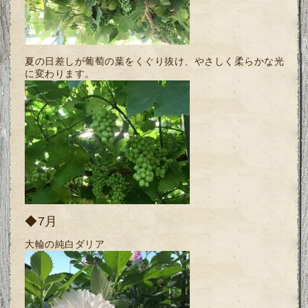
夏の日差しが葡萄の葉をくぐり抜け、やさしく柔らかな光
に変わります。
◆7月
大輪の純白ダリア