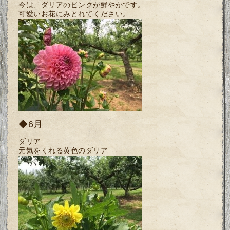
今は、ダリアのピンクが鮮やかです。
可愛いお花にみとれてください。
◆6月
ダリア
元気をくれる黄色のダリア