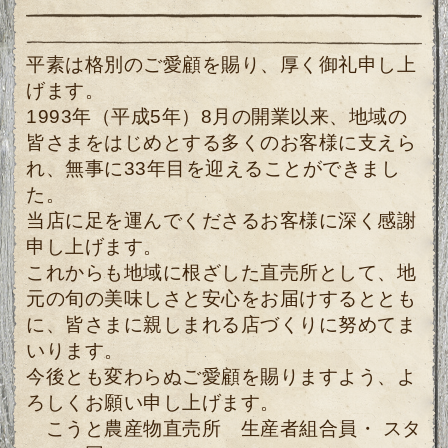
平素は格別のご愛顧を賜り、厚く御礼申し上
げます。
1993年（平成5年）8月の開業以来、地域の
皆さまをはじめとする多くのお客様に支えら
れ、無事に33年目を迎えることができまし
た。
当店に足を運んでくださるお客様に深く感謝
申し上げます。
これからも地域に根ざした直売所として、地
元の旬の美味しさと安心をお届けするととも
に、皆さまに親しまれる店づくりに努めてま
いります。
今後とも変わらぬご愛顧を賜りますよう、よ
ろしくお願い申し上げます。
こうと農産物直売所 生産者組合員・ スタ