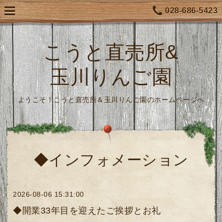
028-686-5423
こうと直売所&
玉川りんご園
ようこそ！こうと直売所＆玉川りんご園のホームページへ
◆インフォメーション
2026-08-06 15:31:00
◆開業33年目を迎えたご挨拶とお礼