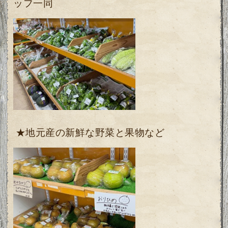
ッフ一同
★地元産の新鮮な野菜と果物など