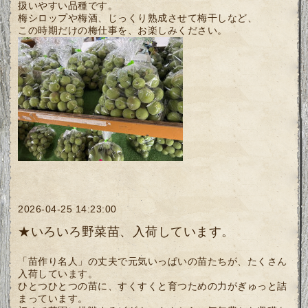
扱いやすい品種です。
梅シロップや梅酒、じっくり熟成させて梅干しなど、
この時期だけの梅仕事を、お楽しみください。
2026-04-25 14:23:00
★いろいろ野菜苗、入荷しています。
「苗作り名人」の丈夫で元気いっぱいの苗たちが、たくさん
入荷しています。
ひとつひとつの苗に、すくすくと育つための力がぎゅっと詰
まっています。