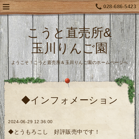
028-686-5423
こうと直売所&
玉川りんご園
ようこそ！こうと直売所＆玉川りんご園のホームページへ
◆インフォメーション
2024-06-29 12:36:00
◆とうもろこし 好評販売中です！