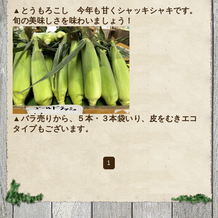
▲とうもろこし 今年も甘くシャッキシャキです。
旬の美味しさを味わいましょう！
▲バラ売りから、５本・３本袋いり、皮をむきエコ
タイプもございます。
1