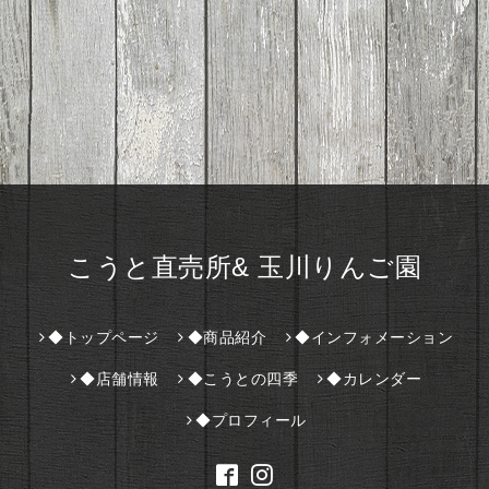
こうと直売所& 玉川りんご園
◆トップページ
◆商品紹介
◆インフォメーション
◆店舗情報
◆こうとの四季
◆カレンダー
◆プロフィール