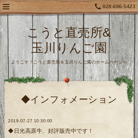
028-686-5423
こうと直売所&
玉川りんご園
ようこそ！こうと直売所＆玉川りんご園のホームページへ
◆インフォメーション
2019-07-27 10:30:00
◆日光高原牛、好評販売中です！