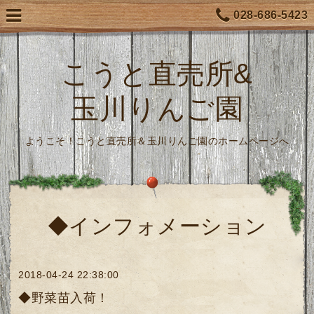
028-686-5423
こうと直売所&
玉川りんご園
ようこそ！こうと直売所＆玉川りんご園のホームページへ
◆インフォメーション
2018-04-24 22:38:00
◆野菜苗入荷！