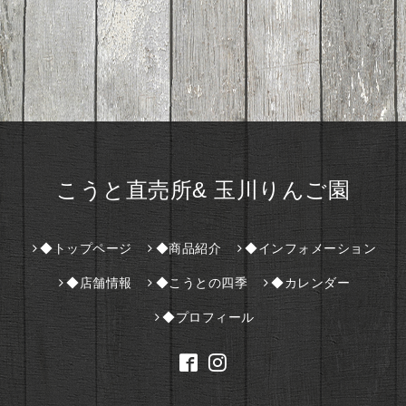
こうと直売所& 玉川りんご園
◆トップページ
◆商品紹介
◆インフォメーション
◆店舗情報
◆こうとの四季
◆カレンダー
◆プロフィール