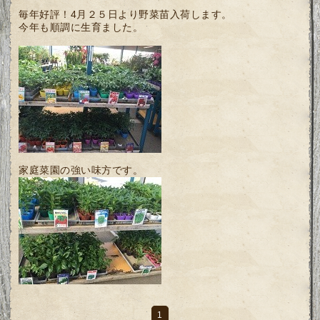
毎年好評！4月２５日より野菜苗入荷します。
今年も順調に生育ました。
家庭菜園の強い味方です。
1