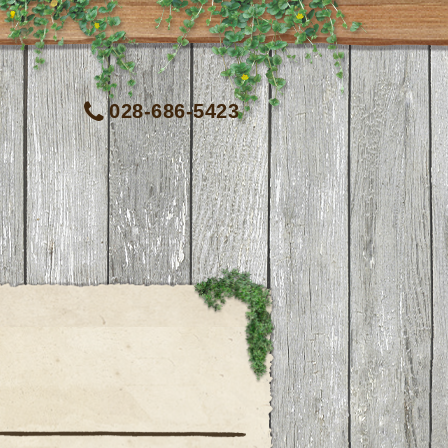
028-686-5423