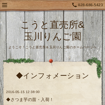
028-686-5423
こうと直売所&
玉川りんご園
ようこそ！こうと直売所＆玉川りんご園のホームページへ
◆インフォメーション
2016-05-15 12:38:00
◆さつま芋の苗・入荷！