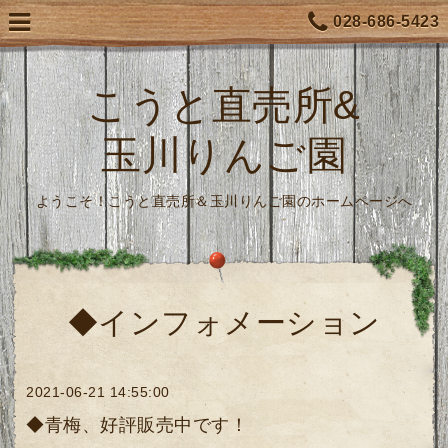
028-686-5423
こうと直売所&
玉川りんご園
ようこそ！こうと直売所＆玉川りんご園のホームページへ
◆インフォメーション
2021-06-21 14:55:00
◆青梅、好評販売中です！