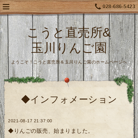
028-686-5423
こうと直売所&
玉川りんご園
ようこそ！こうと直売所＆玉川りんご園のホームページへ
◆インフォメーション
2021-08-17 21:37:00
◆りんごの販売、始まりました。