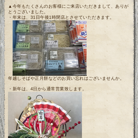
▲今年もたくさんのお客様にご来店いただきまして、ありが
とうございました。
・年末は、31日午後1時閉店とさせていただきます。
年越しそばや正月餅などのお買い忘れはございませんか。
・新年は、4日から通常営業致します。