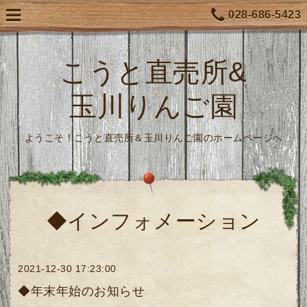
028-686-5423
こうと直売所&
玉川りんご園
ようこそ！こうと直売所＆玉川りんご園のホームページへ
◆インフォメーション
2021-12-30 17:23:00
◆年末年始のお知らせ