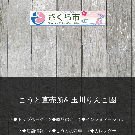
こうと直売所& 玉川りんご園
◆トップページ
◆商品紹介
◆インフォメーション
◆店舗情報
◆こうとの四季
◆カレンダー