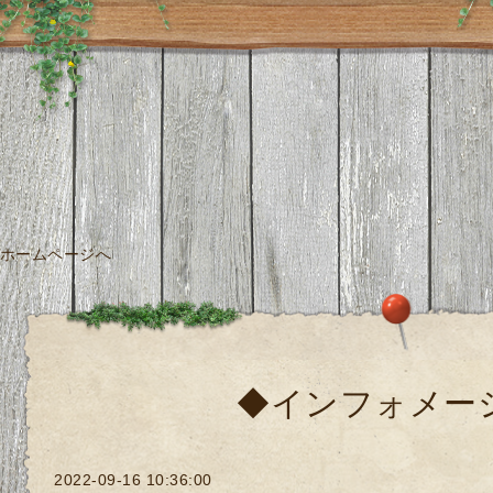
ホームページへ
◆インフォメー
2022-09-16 10:36:00